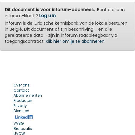
Dit document is voor inforum-abonnees.
Bent u al een
inforum-klant ?
Log u in
inforum is de juridische kennisbank van de lokale besturen
in België. Dit document of zijn beschrijving - en alle
gerelateerde data - zijn in inforum raadpleegbaar via
toegangscontract.
Klik hier om je te abonneren
Over ons
Contact
Abonnementen
Producten
Privacy
Diensten
VVSG
Brulocalis
UVCW