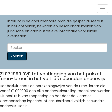
Togg
navig
Inforum is de documentaire bron die gespecialiseerd is
in het opzoeken, bewaren en beschikbaar maken van
juridische en administratieve informatie voor lokale
overheden.
Zoeken
31.07.1990 BVE tot vastlegging van het pakket
'uren-leraar' in het voltijds secundair onderwijs
Het besluit geeft de berekeningswijze van de uren-leraar die
vanaf 01.09.1990 aan elke onderwijsinstelling toegekend worden.
Dit besluit is van toepassing op het door de Vlaamse
Gemeenschap ingericht of gesubsidieerd voltijds secundair
onderwijs. Het is ...