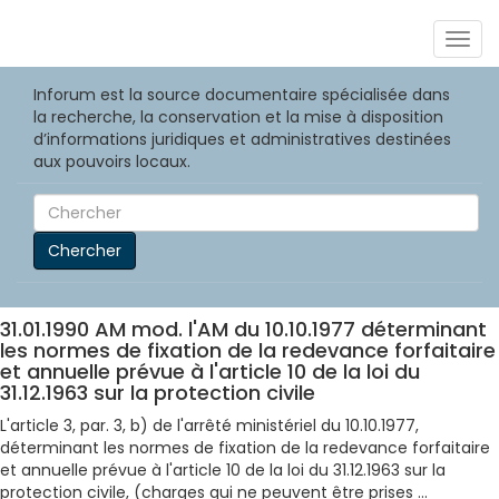
Togg
navig
Inforum est la source documentaire spécialisée dans
la recherche, la conservation et la mise à disposition
d’informations juridiques et administratives destinées
aux pouvoirs locaux.
Chercher
31.01.1990 AM mod. l'AM du 10.10.1977 déterminant
les normes de fixation de la redevance forfaitaire
et annuelle prévue à l'article 10 de la loi du
31.12.1963 sur la protection civile
L'article 3, par. 3, b) de l'arrêté ministériel du 10.10.1977,
déterminant les normes de fixation de la redevance forfaitaire
et annuelle prévue à l'article 10 de la loi du 31.12.1963 sur la
protection civile, (charges qui ne peuvent être prises ...