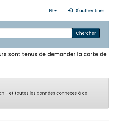
FR
S'authentifier
Chercher
leurs sont tenus de demander la carte de
on - et toutes les données connexes à ce