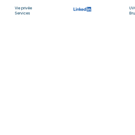
Vie privée
UV
Services
Bru