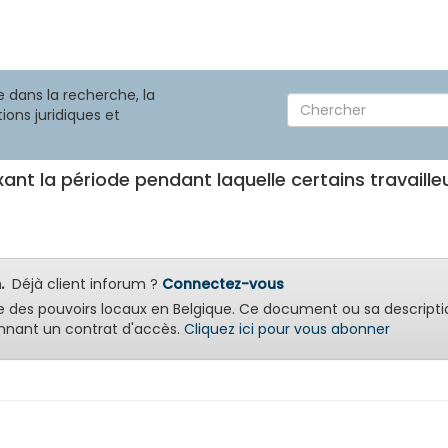
 dans la recherche, la
ions juridiques et
xant la période pendant laquelle certains travail
.
Déjà client inforum ?
Connectez-vous
e des pouvoirs locaux en Belgique. Ce document ou sa descripti
nant un contrat d'accès.
Cliquez ici pour vous abonner