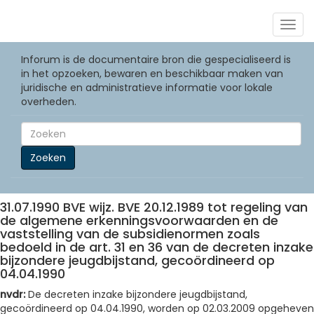
Togg
navig
Inforum is de documentaire bron die gespecialiseerd is
in het opzoeken, bewaren en beschikbaar maken van
juridische en administratieve informatie voor lokale
overheden.
Zoeken
31.07.1990 BVE wijz. BVE 20.12.1989 tot regeling van
de algemene erkenningsvoorwaarden en de
vaststelling van de subsidienormen zoals
bedoeld in de art. 31 en 36 van de decreten inzake
bijzondere jeugdbijstand, gecoördineerd op
04.04.1990
nvdr:
De decreten inzake bijzondere jeugdbijstand,
gecoördineerd op 04.04.1990, worden op 02.03.2009 opgeheven