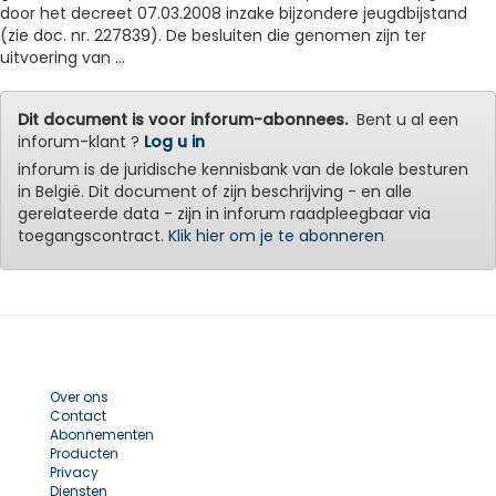
door het decreet 07.03.2008 inzake bijzondere jeugdbijstand
(zie doc. nr. 227839). De besluiten die genomen zijn ter
uitvoering van ...
Dit document is voor inforum-abonnees.
Bent u al een
inforum-klant ?
Log u in
inforum is de juridische kennisbank van de lokale besturen
in België. Dit document of zijn beschrijving - en alle
gerelateerde data - zijn in inforum raadpleegbaar via
toegangscontract.
Klik hier om je te abonneren
Over ons
Contact
Abonnementen
Producten
Privacy
Diensten