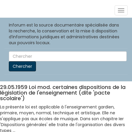
Togg
navig
Inforum est la source documentaire spécialisée dans
la recherche, la conservation et la mise à disposition
d’informations juridiques et administratives destinées
aux pouvoirs locaux.
Chercher
29.05.1959 Loi mod. certaines dispositions de la
législation de l'enseignement (dite 'pacte
scolaire')
La présente loi est applicable à l'enseignement gardien,
primaire, moyen, normal, technique et artistique. Elle ne
s'applique pas aux écoles de musique. Dans son chapitre Ier
'Dispositions générales' elle traite de l'organisation des divers
types ...