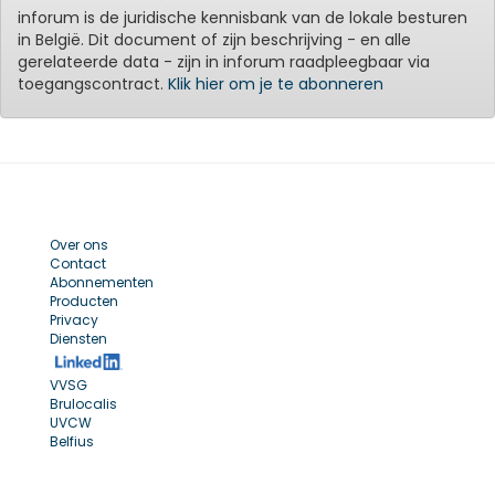
inforum is de juridische kennisbank van de lokale besturen
in België. Dit document of zijn beschrijving - en alle
gerelateerde data - zijn in inforum raadpleegbaar via
toegangscontract.
Klik hier om je te abonneren
Over ons
Contact
Abonnementen
Producten
Privacy
Diensten
VVSG
Brulocalis
UVCW
Belfius