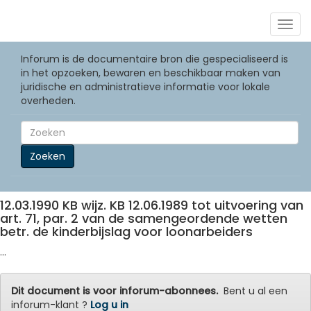
Togg
navig
Inforum is de documentaire bron die gespecialiseerd is
in het opzoeken, bewaren en beschikbaar maken van
juridische en administratieve informatie voor lokale
overheden.
Zoeken
12.03.1990 KB wijz. KB 12.06.1989 tot uitvoering van
art. 71, par. 2 van de samengeordende wetten
betr. de kinderbijslag voor loonarbeiders
...
Dit document is voor inforum-abonnees.
Bent u al een
inforum-klant ?
Log u in