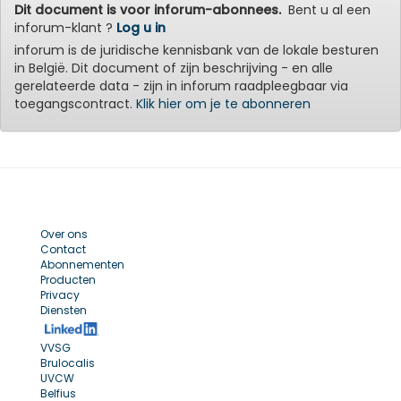
Dit document is voor inforum-abonnees.
Bent u al een
inforum-klant ?
Log u in
inforum is de juridische kennisbank van de lokale besturen
in België. Dit document of zijn beschrijving - en alle
gerelateerde data - zijn in inforum raadpleegbaar via
toegangscontract.
Klik hier om je te abonneren
Over ons
Contact
Abonnementen
Producten
Privacy
Diensten
VVSG
Brulocalis
UVCW
Belfius