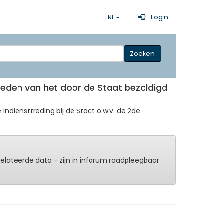
NL
Login
Zoeken
leden van het door de Staat bezoldigd
indiensttreding bij de Staat o.w.v. de 2de
erelateerde data - zijn in inforum raadpleegbaar