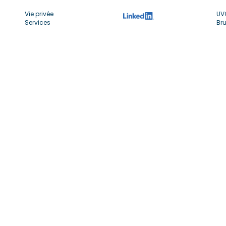
Vie privée
UV
Services
Bru