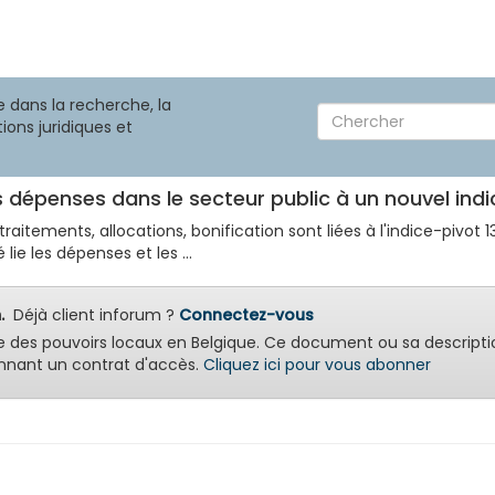
 dans la recherche, la
ions juridiques et
es dépenses dans le secteur public à un nouvel ind
tements, allocations, bonification sont liées à l'indice-pivot 138,
ie les dépenses et les ...
.
Déjà client inforum ?
Connectez-vous
e des pouvoirs locaux en Belgique. Ce document ou sa descripti
nant un contrat d'accès.
Cliquez ici pour vous abonner