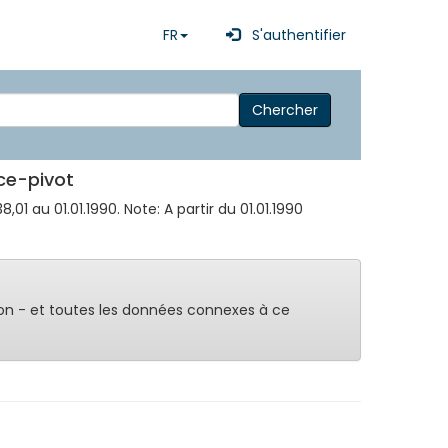
FR
S'authentifier
Chercher
ice-pivot
01 au 01.01.1990. Note: A partir du 01.01.1990
on - et toutes les données connexes à ce