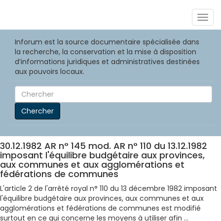
Togg
navig
Inforum est la source documentaire spécialisée dans
la recherche, la conservation et la mise à disposition
d’informations juridiques et administratives destinées
aux pouvoirs locaux.
Chercher
30.12.1982 AR n° 145 mod. AR n° 110 du 13.12.1982
imposant l'équilibre budgétaire aux provinces,
aux communes et aux agglomérations et
fédérations de communes
L'article 2 de l'arrêté royal n° 110 du 13 décembre 1982 imposant
l'équilibre budgétaire aux provinces, aux communes et aux
agglomérations et fédérations de communes est modifié
surtout en ce qui concerne les moyens à utiliser afin ...