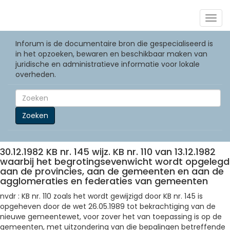
Togg
navig
Inforum is de documentaire bron die gespecialiseerd is
in het opzoeken, bewaren en beschikbaar maken van
juridische en administratieve informatie voor lokale
overheden.
Zoeken
30.12.1982 KB nr. 145 wijz. KB nr. 110 van 13.12.1982
waarbij het begrotingsevenwicht wordt opgelegd
aan de provincies, aan de gemeenten en aan de
agglomeraties en federaties van gemeenten
nvdr : KB nr. 110 zoals het wordt gewijzigd door KB nr. 145 is
opgeheven door de wet 26.05.1989 tot bekrachtiging van de
nieuwe gemeentewet, voor zover het van toepassing is op de
gemeenten, met uitzondering van die bepalingen betreffende