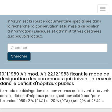
Togg
navig
Inforum est la source documentaire spécialisée dans
la recherche, la conservation et la mise à disposition
d’informations juridiques et administratives destinées
aux pouvoirs locaux.
Chercher
10.11.1989 AR mod. AR 22.12.1983 fixant le mode de
désignation des communes qui doivent intervenir
dans le déficit d'hôpitaux publics
Le mode de désingation des communes qui doivent intervenir
dans le déficit d'hôpitaux publics, est complété par: 'pour
l'exercice 1989 : 2 % (PAC) et 20 % (PTA) (Art. 2,1°, et 2° AR ...