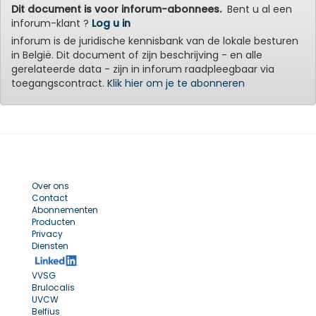
Dit document is voor inforum-abonnees.
Bent u al een
inforum-klant ?
Log u in
inforum is de juridische kennisbank van de lokale besturen
in België. Dit document of zijn beschrijving - en alle
gerelateerde data - zijn in inforum raadpleegbaar via
toegangscontract.
Klik hier om je te abonneren
Over ons
Contact
Abonnementen
Producten
Privacy
Diensten
VVSG
Brulocalis
UVCW
Belfius