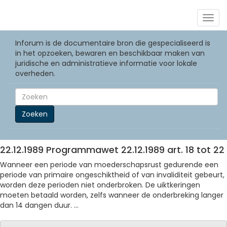
Togg
navig
Inforum is de documentaire bron die gespecialiseerd is
in het opzoeken, bewaren en beschikbaar maken van
juridische en administratieve informatie voor lokale
overheden.
Zoeken
22.12.1989 Programmawet 22.12.1989 art. 18 tot 22
Wanneer een periode van moederschapsrust gedurende een
periode van primaire ongeschiktheid of van invaliditeit gebeurt,
worden deze perioden niet onderbroken. De uiktkeringen
moeten betaald worden, zelfs wanneer de onderbreking langer
dan 14 dangen duur. ...