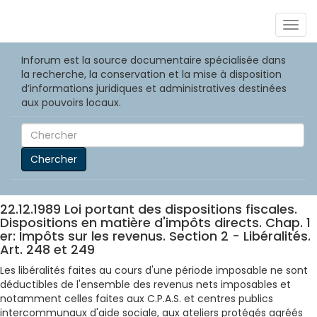
Togg
navig
Inforum est la source documentaire spécialisée dans
la recherche, la conservation et la mise à disposition
d’informations juridiques et administratives destinées
aux pouvoirs locaux.
Chercher
22.12.1989 Loi portant des dispositions fiscales.
Dispositions en matière d'impôts directs. Chap. 1
er: Impôts sur les revenus. Section 2 - Libéralités.
Art. 248 et 249
Les libéralités faites au cours d'une période imposable ne sont
déductibles de l'ensemble des revenus nets imposables et
notamment celles faites aux C.P.A.S. et centres publics
intercommunaux d'aide sociale, aux ateliers protégés agréés