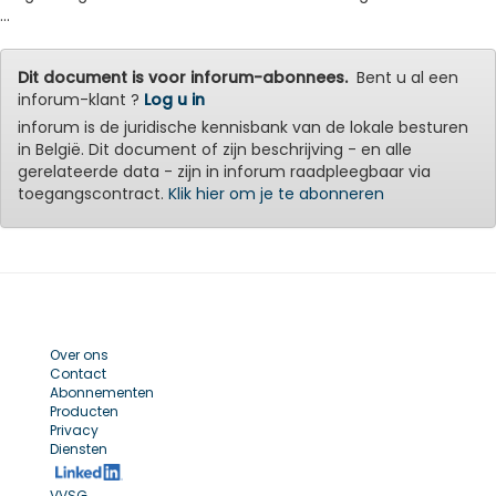
...
Dit document is voor inforum-abonnees.
Bent u al een
inforum-klant ?
Log u in
inforum is de juridische kennisbank van de lokale besturen
in België. Dit document of zijn beschrijving - en alle
gerelateerde data - zijn in inforum raadpleegbaar via
toegangscontract.
Klik hier om je te abonneren
Over ons
Contact
Abonnementen
Producten
Privacy
Diensten
VVSG