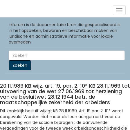
Togg
navig
Inforum is de documentaire bron die gespecialiseerd is
in het opzoeken, bewaren en beschikbaar maken van
juridische en administratieve informatie voor lokale
overheden.
Zoeken
20.11.1989 KB wijz. art. 19, par. 2, 10° KB 28.11.1969 tot
uitvoering van de wet 27.06.1969 tot herziening
van de besluitwet 28.12.1944 betr. de
maatschappelijke zekerheid der arbeiders
Dit koninklijk besluit wijzigt KB 28.11.1969. Art. 19 par. 2, 10° wordt
aangevuld. Werden niet meer als loon aangemerkt voor de
berekening van de sociale bijdragen : de aanvullende
vergoedingen voor de tweede week arbeidsongeschiktheid die