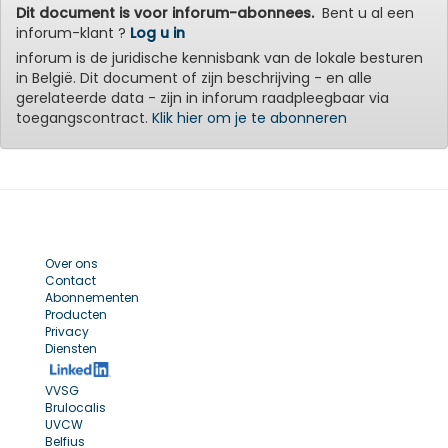
Dit document is voor inforum-abonnees.
Bent u al een
inforum-klant ?
Log u in
inforum is de juridische kennisbank van de lokale besturen
in België. Dit document of zijn beschrijving - en alle
gerelateerde data - zijn in inforum raadpleegbaar via
toegangscontract.
Klik hier om je te abonneren
Over ons
Contact
Abonnementen
Producten
Privacy
Diensten
VVSG
Brulocalis
UVCW
Belfius