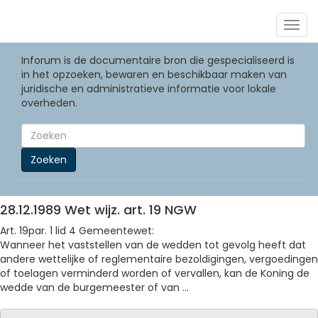
Togg
navig
Inforum is de documentaire bron die gespecialiseerd is
in het opzoeken, bewaren en beschikbaar maken van
juridische en administratieve informatie voor lokale
overheden.
Zoeken
28.12.1989 Wet wijz. art. 19 NGW
Art. 19par. 1 lid 4 Gemeentewet:
Wanneer het vaststellen van de wedden tot gevolg heeft dat
andere wettelijke of reglementaire bezoldigingen, vergoedingen
of toelagen verminderd worden of vervallen, kan de Koning de
wedde van de burgemeester of van ...