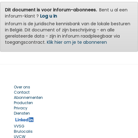
Dit document is voor inforum-abonnees.
Bent u al een
inforum-klant ?
Log u in
inforum is de juridische kennisbank van de lokale besturen
in België. Dit document of zijn beschrijving - en alle
gerelateerde data - zijn in inforum raadpleegbaar via
toegangscontract.
Klik hier om je te abonneren
Over ons
Contact
Abonnementen
Producten
Privacy
Diensten
VVSG
Brulocalis
UVCW