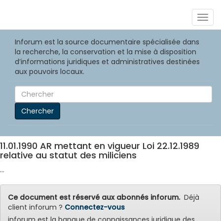
Togg
navig
Inforum est la source documentaire spécialisée dans
la recherche, la conservation et la mise à disposition
d’informations juridiques et administratives destinées
aux pouvoirs locaux.
Chercher
11.01.1990 AR mettant en vigueur Loi 22.12.1989
relative au statut des miliciens
...
Ce document est réservé aux abonnés inforum.
Déjà
client inforum ?
Connectez-vous
inforum est la banque de connaissances juridique des