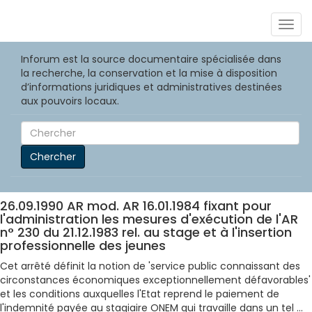
Togg
navig
Inforum est la source documentaire spécialisée dans
la recherche, la conservation et la mise à disposition
d’informations juridiques et administratives destinées
aux pouvoirs locaux.
Chercher
26.09.1990 AR mod. AR 16.01.1984 fixant pour
l'administration les mesures d'exécution de l'AR
n° 230 du 21.12.1983 rel. au stage et à l'insertion
professionnelle des jeunes
Cet arrêté définit la notion de 'service public connaissant des
circonstances économiques exceptionnellement défavorables'
et les conditions auxquelles l'Etat reprend le paiement de
l'indemnité payée au stagiaire ONEM qui travaille dans un tel ...