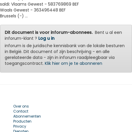
saldi: Vlaams Gewest - 583769869 BEF
Waals Gewest - 363496448 BEF
Brussels (-) ...
Dit document is voor inforum-abonnees.
Bent u al een
inforum-klant ?
Log u in
inforum is de juridische kennisbank van de lokale besturen
in België. Dit document of zijn beschrijving - en alle
gerelateerde data - zijn in inforum raadpleegbaar via
toegangscontract.
Klik hier om je te abonneren
Over ons
Contact
Abonnementen
Producten
Privacy
Diensten