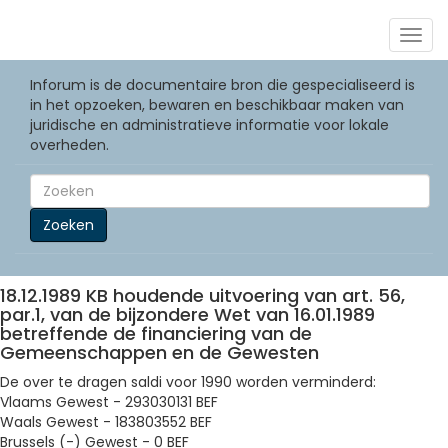
Togg
navig
Inforum is de documentaire bron die gespecialiseerd is
in het opzoeken, bewaren en beschikbaar maken van
juridische en administratieve informatie voor lokale
overheden.
Zoeken
18.12.1989 KB houdende uitvoering van art. 56,
par.1, van de bijzondere Wet van 16.01.1989
betreffende de financiering van de
Gemeenschappen en de Gewesten
De over te dragen saldi voor 1990 worden verminderd:
Vlaams Gewest - 293030131 BEF
Waals Gewest - 183803552 BEF
Brussels (-) Gewest - 0 BEF