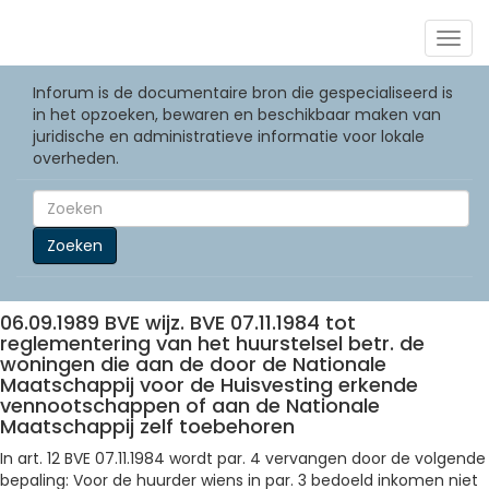
Togg
navig
Inforum is de documentaire bron die gespecialiseerd is
in het opzoeken, bewaren en beschikbaar maken van
juridische en administratieve informatie voor lokale
overheden.
Zoeken
06.09.1989 BVE wijz. BVE 07.11.1984 tot
reglementering van het huurstelsel betr. de
woningen die aan de door de Nationale
Maatschappij voor de Huisvesting erkende
vennootschappen of aan de Nationale
Maatschappij zelf toebehoren
In art. 12 BVE 07.11.1984 wordt par. 4 vervangen door de volgende
bepaling: Voor de huurder wiens in par. 3 bedoeld inkomen niet