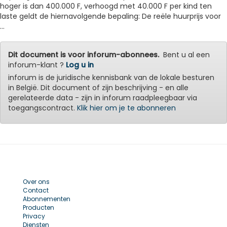
hoger is dan 400.000 F, verhoogd met 40.000 F per kind ten
laste geldt de hiernavolgende bepaling: De reële huurprijs voor
...
Dit document is voor inforum-abonnees.
Bent u al een
inforum-klant ?
Log u in
inforum is de juridische kennisbank van de lokale besturen
in België. Dit document of zijn beschrijving - en alle
gerelateerde data - zijn in inforum raadpleegbaar via
toegangscontract.
Klik hier om je te abonneren
Over ons
Contact
Abonnementen
Producten
Privacy
Diensten