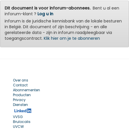
Dit document is voor inforum-abonnees.
Bent u al een
inforum-klant ?
Log u in
inforum is de juridische kennisbank van de lokale besturen
in België. Dit document of zijn beschrijving - en alle
gerelateerde data - zijn in inforum raadpleegbaar via
toegangscontract.
Klik hier om je te abonneren
Over ons
Contact
Abonnementen
Producten
Privacy
Diensten
VVSG
Brulocalis
UVCW