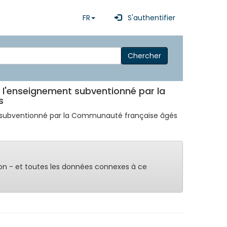
FR
S'authentifier
Chercher
e l'enseignement subventionné par la
s
nt subventionné par la Communauté française âgés
on - et toutes les données connexes à ce