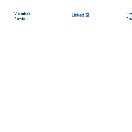
Vie privée
UV
Services
Bru