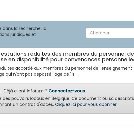
 dans la recherche, la
ions juridiques et
 prestations réduites des membres du personnel d
ise en disponibilité pour convenances personnelle
ns réduites accordé aux membres du personnel de l'enseigneme
 qui n'ont pas dépassé l'âge de 14 ...
.
Déjà client inforum ?
Connectez-vous
e des pouvoirs locaux en Belgique. Ce document ou sa descripti
nant un contrat d'accès.
Cliquez ici pour vous abonner