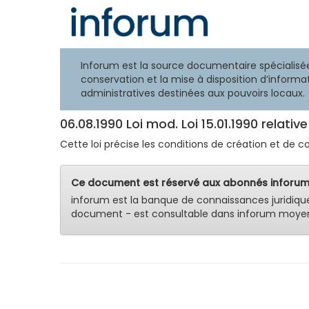
Inforum est la source documentaire spécialisée
conservation et la mise à disposition d’informat
administratives destinées aux pouvoirs locaux.
06.08.1990 Loi mod. Loi 15.01.1990 relativ
Cette loi précise les conditions de création et de c
Ce document est réservé aux abonnés inforum
inforum est la banque de connaissances juridiqu
document - est consultable dans inforum moyen