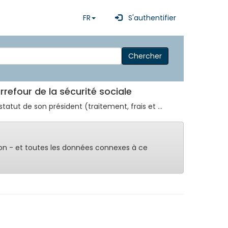
FR
S'authentifier
Chercher
arrefour de la sécurité sociale
atut de son président (traitement, frais et ...
on - et toutes les données connexes à ce