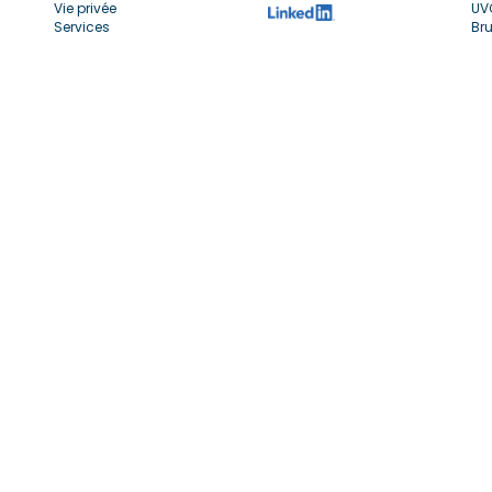
Vie privée
UV
Services
Bru