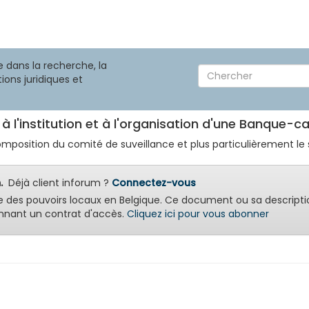
 dans la recherche, la
ions juridiques et
e à l'institution et à l'organisation d'une Banque-c
omposition du comité de suveillance et plus particulièrement le st
.
Déjà client inforum ?
Connectez-vous
e des pouvoirs locaux en Belgique. Ce document ou sa descripti
nant un contrat d'accès.
Cliquez ici pour vous abonner