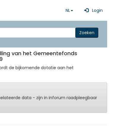
NL
Login
Zoeken
vulling van het Gemeentefonds
9
ordt de bijkomende dotatie aan het
erelateerde data - zijn in inforum raadpleegbaar