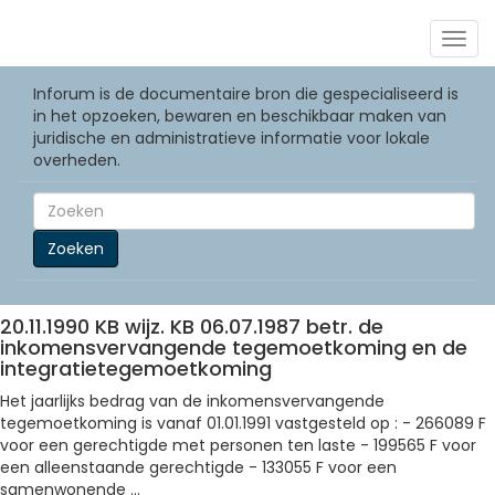
Togg
navig
Inforum is de documentaire bron die gespecialiseerd is
in het opzoeken, bewaren en beschikbaar maken van
juridische en administratieve informatie voor lokale
overheden.
Zoeken
20.11.1990 KB wijz. KB 06.07.1987 betr. de
inkomensvervangende tegemoetkoming en de
integratietegemoetkoming
Het jaarlijks bedrag van de inkomensvervangende
tegemoetkoming is vanaf 01.01.1991 vastgesteld op : - 266089 F
voor een gerechtigde met personen ten laste - 199565 F voor
een alleenstaande gerechtigde - 133055 F voor een
samenwonende ...