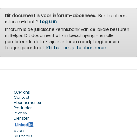
Dit document is voor inforum-abonnees.
Bent u al een
inforum-klant ?
Log u in
inforum is de juridische kennisbank van de lokale besturen
in België. Dit document of zijn beschrijving - en alle
gerelateerde data - zijn in inforum raadpleegbaar via
toegangscontract.
Klik hier om je te abonneren
Over ons
Contact
Abonnementen
Producten
Privacy
Diensten
VVSG
Brulocalis