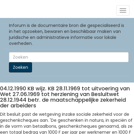
Togg
navig
Inforum is de documentaire bron die gespecialiseerd is
in het opzoeken, bewaren en beschikbaar maken van
juridische en administratieve informatie voor lokale
overheden.
Zoeken
04.12.1990 KB wijz. KB 28.11.1969 tot uitvoering van
Wet 27.06.1969 tot herziening van Besluitwet
28.12.1944 betr. de maatschappelijke zekerheid
der arbeiders
Dit besluit past de wetgeving inzake sociale zekerheid voor de
geschenkcheques aan. 'De geschenken in natura, in speciën of
in de vorm van betaalbons, geschenkcheques genaamd, als ze
een totaal bedrag van 1000 F per jaar per werknemer en 1000 F