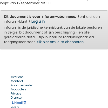
loopt van 15 september tot 30 ...
Dit document is voor inforum-abonnees.
Bent u al een
inforum-klant ?
Log u in
inforum is de juridische kennisbank van de lokale besturen
in België. Dit document of zijn beschrijving - en alle
gerelateerde data - zijn in inforum raadpleegbaar via
toegangscontract.
Klik hier om je te abonneren
Over ons
Contact
Abonnementen
Producten
Privacy
Diensten
VVSG