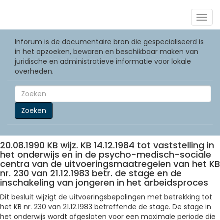
Togg
navig
Inforum is de documentaire bron die gespecialiseerd is
in het opzoeken, bewaren en beschikbaar maken van
juridische en administratieve informatie voor lokale
overheden.
Zoeken
20.08.1990 KB wijz. KB 14.12.1984 tot vaststelling in
het onderwijs en in de psycho-medisch-sociale
centra van de uitvoeringsmaatregelen van het KB
nr. 230 van 21.12.1983 betr. de stage en de
inschakeling van jongeren in het arbeidsproces
Dit besluit wijzigt de uitvoeringsbepalingen met betrekking tot
het KB nr. 230 van 21.12.1983 betreffende de stage. De stage in
het onderwijs wordt afgesloten voor een maximale periode die