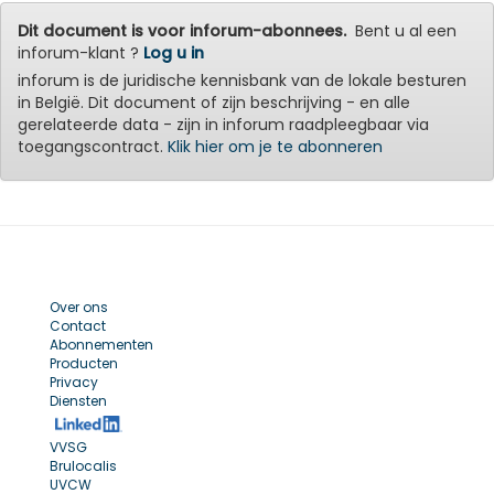
Dit document is voor inforum-abonnees.
Bent u al een
inforum-klant ?
Log u in
inforum is de juridische kennisbank van de lokale besturen
in België. Dit document of zijn beschrijving - en alle
gerelateerde data - zijn in inforum raadpleegbaar via
toegangscontract.
Klik hier om je te abonneren
Over ons
Contact
Abonnementen
Producten
Privacy
Diensten
VVSG
Brulocalis
UVCW