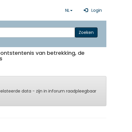
NL
Login
Zoeken
 ontstentenis van betrekking, de
s
erelateerde data - zijn in inforum raadpleegbaar