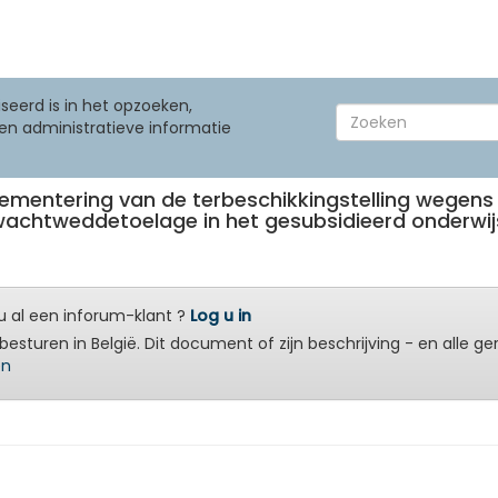
seerd is in het opzoeken,
en administratieve informatie
eglementering van de terbeschikkingstelling wegens
wachtweddetoelage in het gesubsidieerd onderwij
 al een inforum-klant ?
Log u in
besturen in België. Dit document of zijn beschrijving - en alle g
en