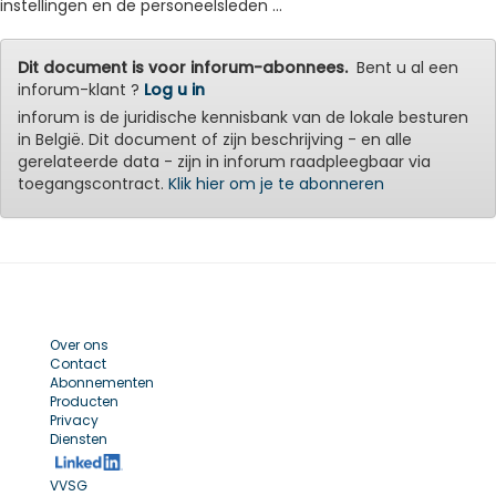
instellingen en de personeelsleden ...
Dit document is voor inforum-abonnees.
Bent u al een
inforum-klant ?
Log u in
inforum is de juridische kennisbank van de lokale besturen
in België. Dit document of zijn beschrijving - en alle
gerelateerde data - zijn in inforum raadpleegbaar via
toegangscontract.
Klik hier om je te abonneren
Over ons
Contact
Abonnementen
Producten
Privacy
Diensten
VVSG