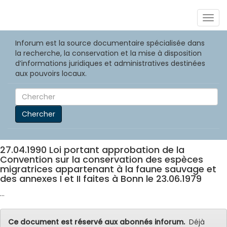
Togg
navig
Inforum est la source documentaire spécialisée dans
la recherche, la conservation et la mise à disposition
d’informations juridiques et administratives destinées
aux pouvoirs locaux.
Chercher
27.04.1990 Loi portant approbation de la
Convention sur la conservation des espèces
migratrices appartenant à la faune sauvage et
des annexes I et II faites à Bonn le 23.06.1979
...
Ce document est réservé aux abonnés inforum.
Déjà