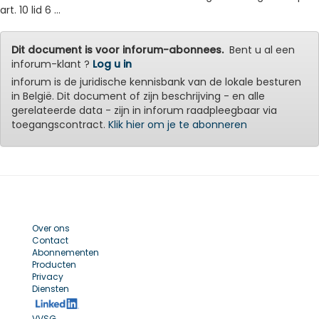
art. 10 lid 6 ...
Dit document is voor inforum-abonnees.
Bent u al een
inforum-klant ?
Log u in
inforum is de juridische kennisbank van de lokale besturen
in België. Dit document of zijn beschrijving - en alle
gerelateerde data - zijn in inforum raadpleegbaar via
toegangscontract.
Klik hier om je te abonneren
Over ons
Contact
Abonnementen
Producten
Privacy
Diensten
VVSG