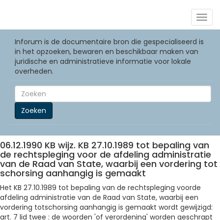
Togg
navig
Inforum is de documentaire bron die gespecialiseerd is
in het opzoeken, bewaren en beschikbaar maken van
juridische en administratieve informatie voor lokale
overheden.
Zoeken
06.12.1990 KB wijz. KB 27.10.1989 tot bepaling van
de rechtspleging voor de afdeling administratie
van de Raad van State, waarbij een vordering tot
schorsing aanhangig is gemaakt
Het KB 27.10.1989 tot bepaling van de rechtspleging voorde
afdeling administratie van de Raad van State, waarbij een
vordering totschorsing aanhangig is gemaakt wordt gewijzigd:
art. 7 lid twee : de woorden 'of verordening' worden geschrapt