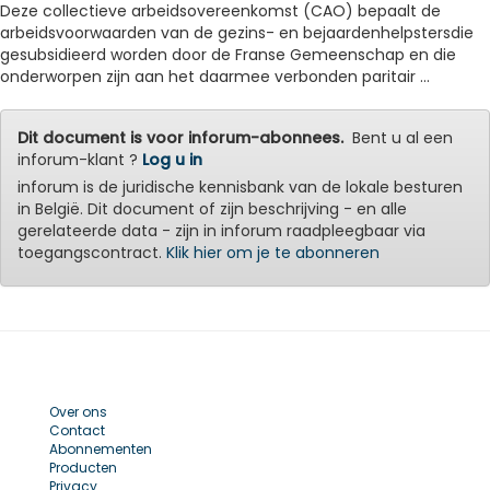
Deze collectieve arbeidsovereenkomst (CAO) bepaalt de
arbeidsvoorwaarden van de gezins- en bejaardenhelpstersdie
gesubsidieerd worden door de Franse Gemeenschap en die
onderworpen zijn aan het daarmee verbonden paritair ...
Dit document is voor inforum-abonnees.
Bent u al een
inforum-klant ?
Log u in
inforum is de juridische kennisbank van de lokale besturen
in België. Dit document of zijn beschrijving - en alle
gerelateerde data - zijn in inforum raadpleegbaar via
toegangscontract.
Klik hier om je te abonneren
Over ons
Contact
Abonnementen
Producten
Privacy