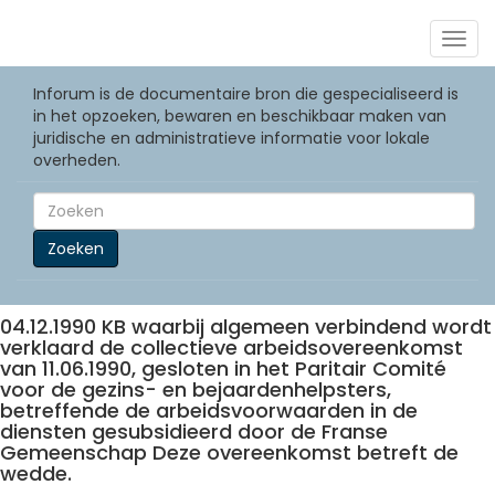
Togg
navig
Inforum is de documentaire bron die gespecialiseerd is
in het opzoeken, bewaren en beschikbaar maken van
juridische en administratieve informatie voor lokale
overheden.
Zoeken
04.12.1990 KB waarbij algemeen verbindend wordt
verklaard de collectieve arbeidsovereenkomst
van 11.06.1990, gesloten in het Paritair Comité
voor de gezins- en bejaardenhelpsters,
betreffende de arbeidsvoorwaarden in de
diensten gesubsidieerd door de Franse
Gemeenschap Deze overeenkomst betreft de
wedde.