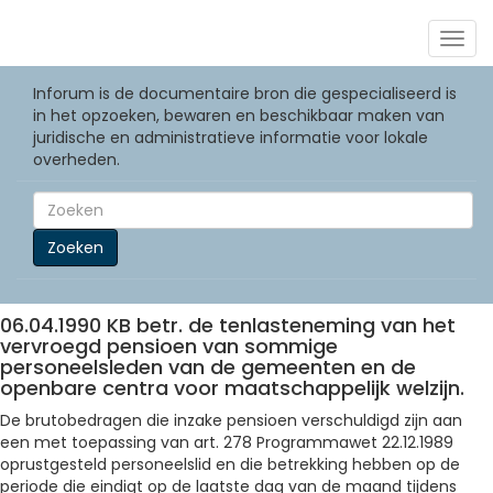
Togg
navig
Inforum is de documentaire bron die gespecialiseerd is
in het opzoeken, bewaren en beschikbaar maken van
juridische en administratieve informatie voor lokale
overheden.
Zoeken
06.04.1990 KB betr. de tenlasteneming van het
vervroegd pensioen van sommige
personeelsleden van de gemeenten en de
openbare centra voor maatschappelijk welzijn.
De brutobedragen die inzake pensioen verschuldigd zijn aan
een met toepassing van art. 278 Programmawet 22.12.1989
oprustgesteld personeelslid en die betrekking hebben op de
periode die eindigt op de laatste dag van de maand tijdens