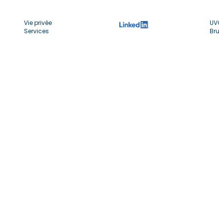
Vie privée
UV
Services
Bru