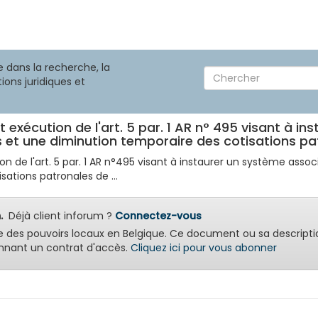
 dans la recherche, la
ions juridiques et
 exécution de l'art. 5 par. 1 AR n° 495 visant à in
 et une diminution temporaire des cotisations patr
n de l'art. 5 par. 1 AR n°495 visant à instaurer un système associ
ations patronales de ...
.
Déjà client inforum ?
Connectez-vous
e des pouvoirs locaux en Belgique. Ce document ou sa descripti
nant un contrat d'accès.
Cliquez ici pour vous abonner