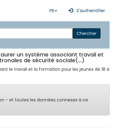
FR
S'authentifier
Chercher
staurer un système associant travail et
onales de sécurité sociale(...)
ant le travail et la formation pour les jeunes de 18 à
on - et toutes les données connexes à ce