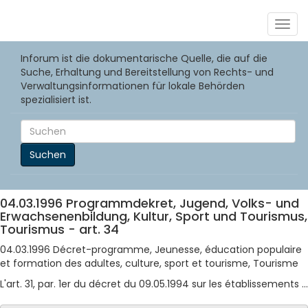
Togg
navig
Inforum ist die dokumentarische Quelle, die auf die
Suche, Erhaltung und Bereitstellung von Rechts- und
Verwaltungsinformationen für lokale Behörden
spezialisiert ist.
Suchen
04.03.1996 Programmdekret, Jugend, Volks- und
Erwachsenenbildung, Kultur, Sport und Tourismus,
Tourismus - art. 34
04.03.1996 Décret-programme, Jeunesse, éducation populaire
et formation des adultes, culture, sport et tourisme, Tourisme
L'art. 31, par. 1er du décret du 09.05.1994 sur les établissements ...